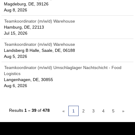
Magdeburg, DE, 39126
Aug 8, 2026
Teamkoordinator (m/w/d) Warehouse
Hamburg, DE, 22113
Jul 15, 2026
Teamkoordinator (m/w/d) Warehouse
Landsberg B Halle, Saale, DE, 06188
Aug 5, 2026
Teamkoordinator (m/w/d) Umschlaglager Nachtschicht - Food
Logistics
Langenhagen, DE, 30855
Aug 6, 2026
Results
1 – 39
of
478
«
1
2
3
4
5
»