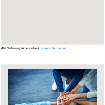
Alle Stellenangebote weltweit:
careers.dachser.com
.