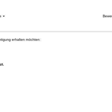
he
Bewe
chtigung erhalten möchten:
zt.