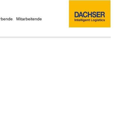
rbende
Mitarbeitende