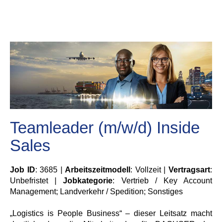
Teamleader (m/w/d) Inside
Sales
Job ID
: 3685 |
Arbeitszeitmodell
: Vollzeit |
Vertragsart
:
Unbefristet |
Jobkategorie
: Vertrieb / Key Account
Management; Landverkehr / Spedition; Sonstiges
„Logistics is People Business“ – dieser Leitsatz macht