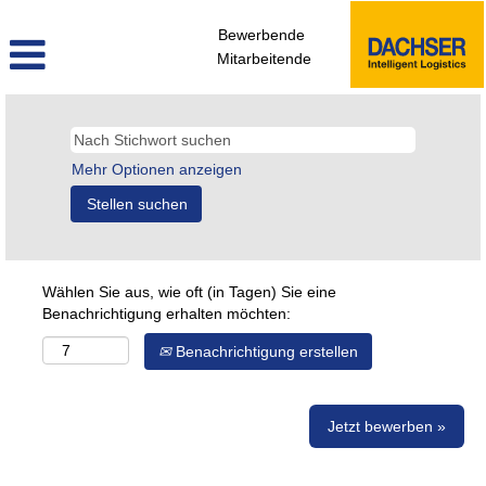
Bewerbende
Mitarbeitende
Mehr Optionen anzeigen
Wählen Sie aus, wie oft (in Tagen) Sie eine
Benachrichtigung erhalten möchten:
Benachrichtigung erstellen
Jetzt bewerben »