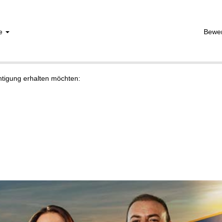
he
Bewe
chtigung erhalten möchten: