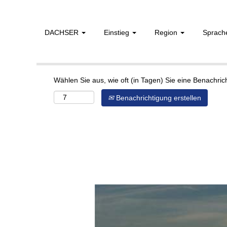
DACHSER
Einstieg
Region
Sprac
Mehr Optionen anzeigen
Wählen Sie aus, wie oft (in Tagen) Sie eine Benachri
Benachrichtigung erstellen