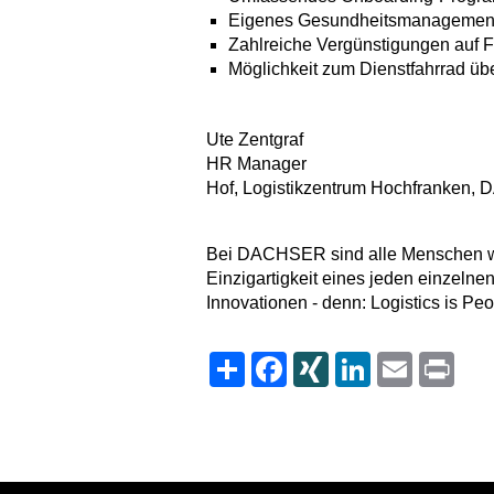
Eigenes Gesundheitsmanagemen
Zahlreiche Vergünstigungen auf Fr
Möglichkeit zum Dienstfahrrad ü
Ute Zentgraf
HR Manager
Hof, Logistikzentrum Hochfranken
Bei DACHSER sind alle Menschen wil
Einzigartigkeit eines jeden einzelnen
Innovationen - denn: Logistics is Peo
Share
Facebook
XING
LinkedIn
Email
Print