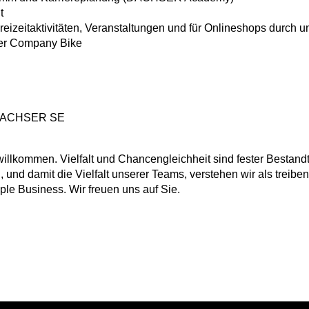
t
eizeitaktivitäten, Veranstaltungen und für Onlineshops durch u
ber Company Bike
, DACHSER SE
lkommen. Vielfalt und Chancengleichheit sind fester Bestandt
, und damit die Vielfalt unserer Teams, verstehen wir als treibe
ple Business. Wir freuen uns auf Sie.