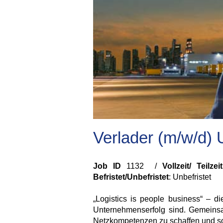
Verlader (m/w/d)
Job ID
1132 /
Vollzeit/ Teilzeit
Befristet/Unbefristet
:
Unbefristet
„Logistics is people business“ – d
Unternehmenserfolg sind. Gemeinsam 
Netzkompetenzen zu schaffen und so 