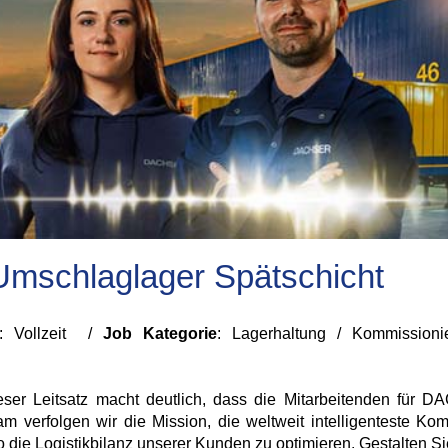
 Umschlaglager Spätschicht
: Vollzeit /
Job Kategorie
: Lagerhaltung / Kommissioni
ieser Leitsatz macht deutlich, dass die Mitarbeitenden für 
verfolgen wir die Mission, die weltweit intelligenteste Komb
die Logistikbilanz unserer Kunden zu optimieren. Gestalten Sie