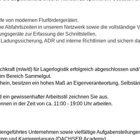
lfe von modernen Flurfördergeräten.
he Abfahrtszeiten in unserem Netzwerk sowie die vollständige V
ngsgeräte zur Erfassung der Schnittstellen.
 Ladungssicherung, ADR und interne Richtlinien und sichern da
hkraft (m/w/d) für Lagerlogistik erfolgreich abgeschlossen und
e im Bereich Sammelgut.
hein, besitzen ein hohes Maß an Eigenverantwortung, Selbständ
 ein gewissenhafter Arbeitsstil zeichnen Sie aus.
önnen in der Zeit von ca. 11:00 - 19:00 Uhr arbeiten.
engeführtes Unternehmen sowie vielfältige Aufgabenstellungen
amm und Karriereplanung (DACHSER Academy)