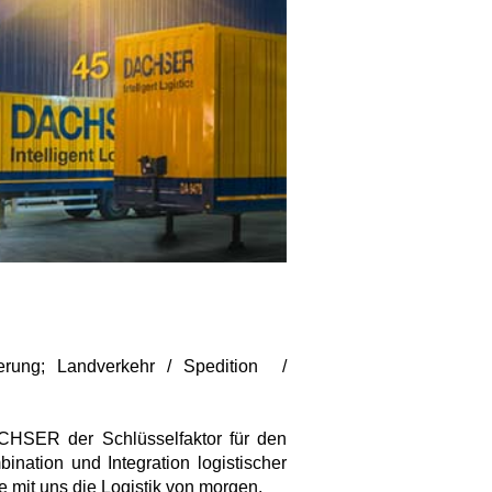
erung; Landverkehr / Spedition /
DACHSER der Schlüsselfaktor für den
ination und Integration logistischer
 mit uns die Logistik von morgen.