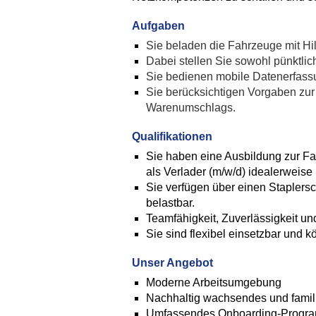
Aufgaben
Sie beladen die Fahrzeuge mit Hi
Dabei stellen Sie sowohl pünktlic
Sie bedienen mobile Datenerfassu
Sie berücksichtigen Vorgaben zur
Warenumschlags.
Qualifikationen
Sie haben eine Ausbildung zur Fac
als Verlader (m/w/d) idealerweis
Sie verfügen über einen Staplersc
belastbar.
Teamfähigkeit, Zuverlässigkeit und
Sie sind flexibel einsetzbar und k
Unser Angebot
Moderne Arbeitsumgebung
Nachhaltig wachsendes und famili
Umfassendes Onboarding-Progr