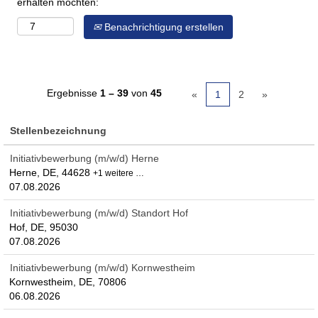
erhalten möchten:
Benachrichtigung erstellen
Ergebnisse
1 – 39
von
45
«
1
2
»
Stellenbezeichnung
Initiativbewerbung (m/w/d) Herne
Herne, DE, 44628
+1 weitere …
07.08.2026
Initiativbewerbung (m/w/d) Standort Hof
Hof, DE, 95030
07.08.2026
Initiativbewerbung (m/w/d) Kornwestheim
Kornwestheim, DE, 70806
06.08.2026