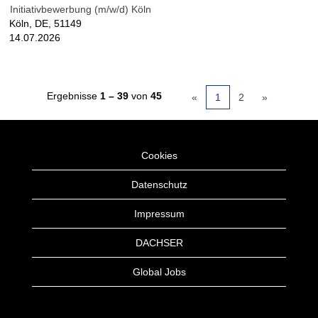
Initiativbewerbung (m/w/d) Köln
Köln, DE, 51149
14.07.2026
Ergebnisse
1 – 39
von
45
«
1
2
»
Cookies
Datenschutz
Impressum
DACHSER
Global Jobs