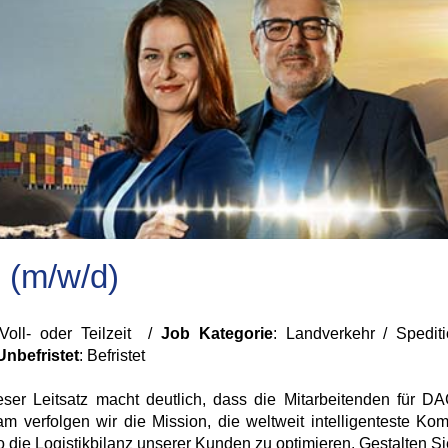
g (m/w/d)
 Voll- oder Teilzeit /
Job Kategorie
: Landverkehr / Spediti
Unbefristet
:
Befristet
ieser Leitsatz macht deutlich, dass die Mitarbeitenden für 
verfolgen wir die Mission, die weltweit intelligenteste Komb
die Logistikbilanz unserer Kunden zu optimieren. Gestalten Sie