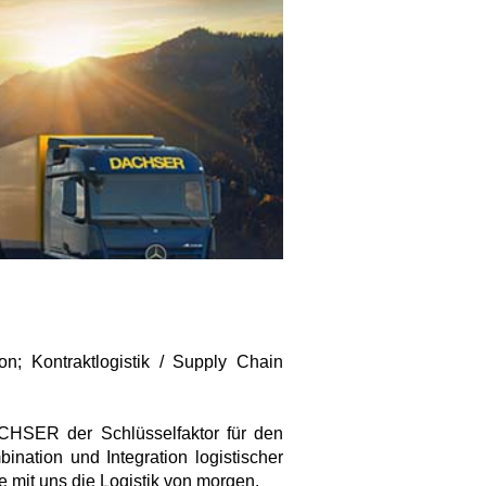
on; Kontraktlogistik / Supply Chain
DACHSER der Schlüsselfaktor für den
ination und Integration logistischer
 mit uns die Logistik von morgen.