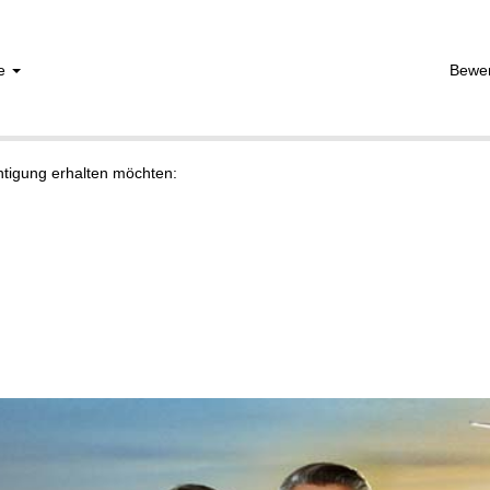
he
Bewe
chtigung erhalten möchten: