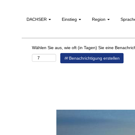
DACHSER
Einstieg
Region
Sprac
Mehr Optionen anzeigen
Wählen Sie aus, wie oft (in Tagen) Sie eine Benachri
Benachrichtigung erstellen