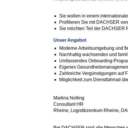
Sie wollen in einem international
Profitieren Sie mit DACHSER von 
Sie möchten Teil der DACHSER Fam
Unser Angebot
Moderne Arbeitsumgebung und flex
Nachhaltig wachsendes und famili
Umfassendes Onboarding-Progr
Eigenes Gesundheitsmanagemen
Zahlreiche Vergünstigungen auf Fr
Möglichkeit zum Dienstfahrrad ü
Martina Nolting
Consultant HR
Rheine, Logistikzentrum Rheine,
Bei DACHSER sind alle Menschen wil