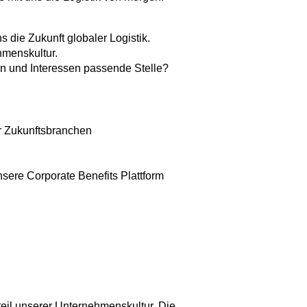
 die Zukunft globaler Logistik.
hmenskultur.
en und Interessen passende Stelle?
er Zukunftsbranchen
nsere Corporate Benefits Plattform
eil unserer Unternehmenskultur. Die