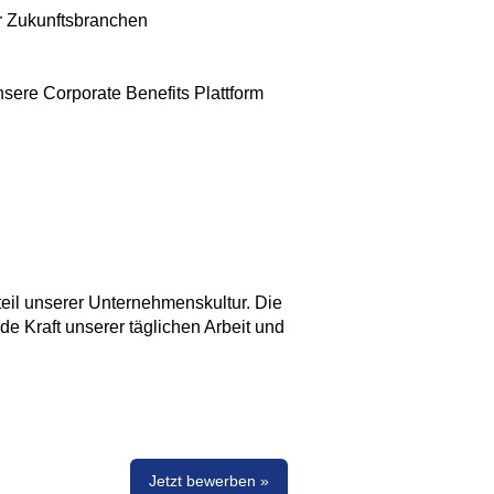
er Zukunftsbranchen
nsere Corporate Benefits Plattform
eil unserer Unternehmenskultur. Die
nde Kraft unserer täglichen Arbeit und
Jetzt bewerben »