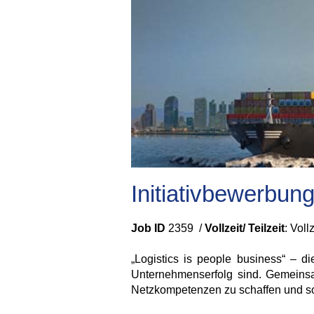
Initiativbewerbun
Job ID
2359 /
Vollzeit/ Teilzeit
: Voll
„Logistics is people business“ – d
Unternehmenserfolg sind. Gemeinsam 
Netzkompetenzen zu schaffen und so 