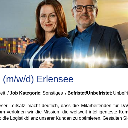
g (m/w/d) Erlensee
zeit /
Job Kategorie
: Sonstiges /
Befristet/Unbefristet
:
Unbefr
ieser Leitsatz macht deutlich, dass die Mitarbeitenden für 
verfolgen wir die Mission, die weltweit intelligenteste Komb
die Logistikbilanz unserer Kunden zu optimieren. Gestalten Sie