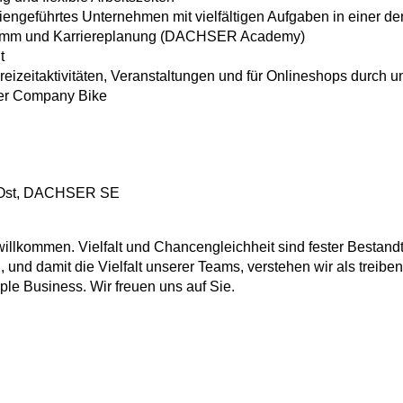
engeführtes Unternehmen mit vielfältigen Aufgaben in einer d
amm und Karriereplanung (DACHSER Academy)
t
eizeitaktivitäten, Veranstaltungen und für Onlineshops durch u
ber Company Bike
rt Ost, DACHSER SE
lkommen. Vielfalt und Chancengleichheit sind fester Bestandt
, und damit die Vielfalt unserer Teams, verstehen wir als treibe
ple Business. Wir freuen uns auf Sie.