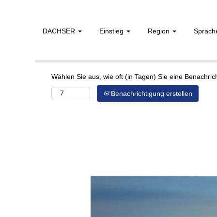
DACHSER
Einstieg
Region
Sprac
Mehr Optionen anzeigen
Wählen Sie aus, wie oft (in Tagen) Sie eine Benachri
Benachrichtigung erstellen