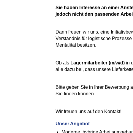
Sie haben Interesse an einer Ans
jedoch nicht den passenden Arbe
Dann freuen wir uns, eine Initiativb
Verständnis für logistische Prozesse
Mentalität besitzen.
Ob als
Lagermitarbeiter (m/w/d)
in 
alle dazu bei, dass unsere Lieferkett
Bitte geben Sie in Ihrer Bewerbung a
Sie finden können.
Wir freuen uns auf den Kontakt!
Unser Angebot
Moderne, hybride Arbeitsumgebung