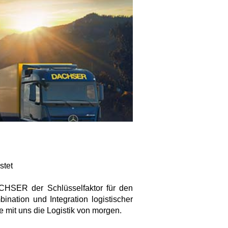
istet
DACHSER der Schlüsselfaktor für den
ination und Integration logistischer
 mit uns die Logistik von morgen.