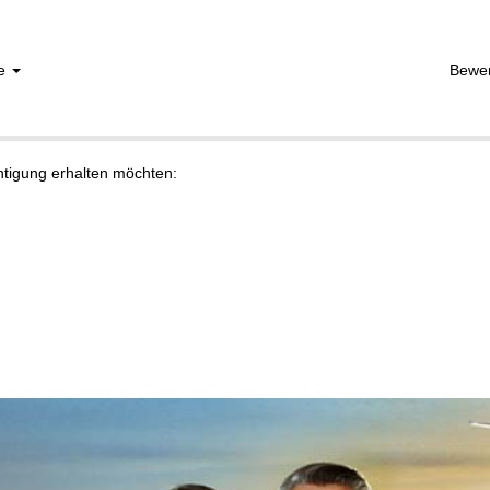
he
Bewe
chtigung erhalten möchten: