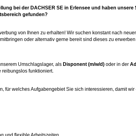
tellung bei der DACHSER SE in Erlensee und haben unsere 
itsbereich gefunden?
ewerbung von Ihnen zu erhalten! Wir suchen konstant nach neuen
 mitbringen oder alternativ gerne bereit sind dieses zu erwerb
unserem Umschlagslager, als
Disponent (m/w/d)
oder in der
Ad
e reibungslos funktioniert.
n, für welches Aufgabengebiet Sie sich interessieren, damit wir 
 und flexible Arbeitszeiten