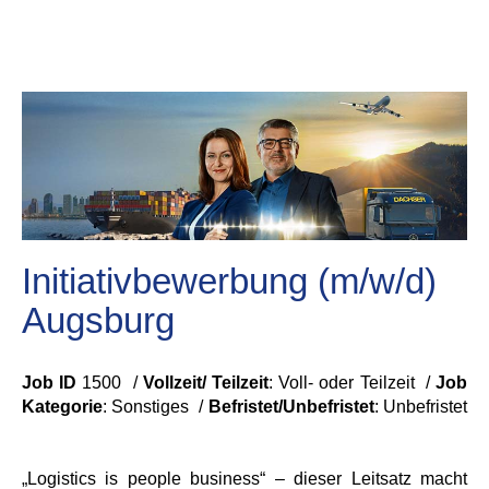
Initiativbewerbung (m/w/d)
Augsburg
Job ID
1500 /
Vollzeit/ Teilzeit
: Voll- oder Teilzeit /
Job
Kategorie
: Sonstiges /
Befristet/Unbefristet
:
Unbefristet
„Logistics is people business“ – dieser Leitsatz macht