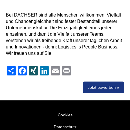
Bei DACHSER sind alle Menschen willkommen. Vielfalt
und Chancengleichheit sind fester Bestandteil unserer
Unternehmenskultur. Die Einzigartigkeit eines jeden
einzelnen, und damit die Vielfalt unserer Teams,
verstehen wir als treibende Kraft unserer täglichen Arbeit
und Innovationen - denn: Logistics is People Business.
Wir freuen uns auf Sie.
Share
Facebook
XING
LinkedIn
Email
Print
Jetzt bewerben »
Cookies
Datenschutz