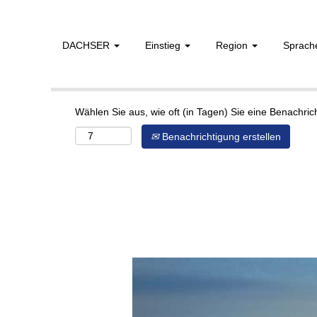
DACHSER
Einstieg
Region
Sprac
Mehr Optionen anzeigen
Wählen Sie aus, wie oft (in Tagen) Sie eine Benachri
Benachrichtigung erstellen