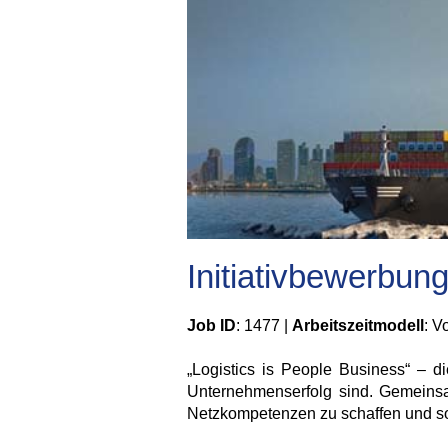
Initiativbewerbun
Job ID
: 1477 |
Arbeitszeitmodell
: Vo
„Logistics is People Business“ – d
Unternehmenserfolg sind. Gemeinsam 
Netzkompetenzen zu schaffen und so 