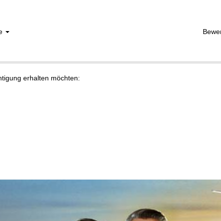
he
Bewe
chtigung erhalten möchten: