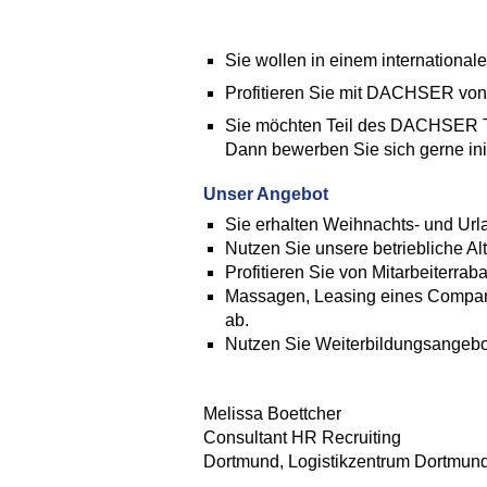
Sie wollen in einem international
Profitieren Sie mit DACHSER von 
Sie möchten Teil des DACHSER Tea
Dann bewerben Sie sich gerne init
Unser Angebot
Sie erhalten Weihnachts- und Url
Nutzen Sie unsere betriebliche 
Profitieren Sie von Mitarbeiterrab
Massagen, Leasing eines Company
ab.
Nutzen Sie Weiterbildungsange
Melissa Boettcher
Consultant HR Recruiting
Dortmund, Logistikzentrum Dortm