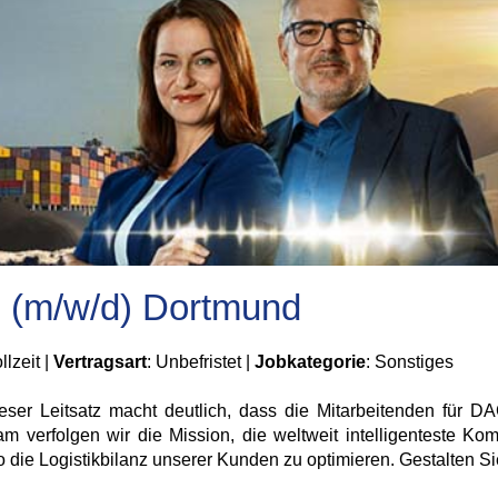
g (m/w/d) Dortmund
llzeit |
Vertragsart
: Unbefristet |
Jobkategorie
: Sonstiges
ieser Leitsatz macht deutlich, dass die Mitarbeitenden für 
verfolgen wir die Mission, die weltweit intelligenteste Komb
die Logistikbilanz unserer Kunden zu optimieren. Gestalten Sie