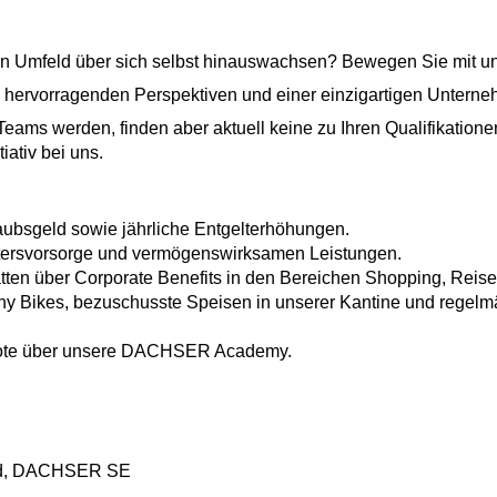
en Umfeld über sich selbst hinauswachsen? Bewegen Sie mit uns
hervorragenden Perspektiven und einer einzigartigen Unterne
ms werden, finden aber aktuell keine zu Ihren Qualifikatione
iativ bei uns.
aubsgeld sowie jährliche Entgelterhöhungen.
Altersvorsorge und vermögenswirksamen Leistungen.
atten über Corporate Benefits in den Bereichen Shopping, Reisen
 Bikes, bezuschusste Speisen in unserer Kantine und regelm
bote über unsere DACHSER Academy.
und, DACHSER SE