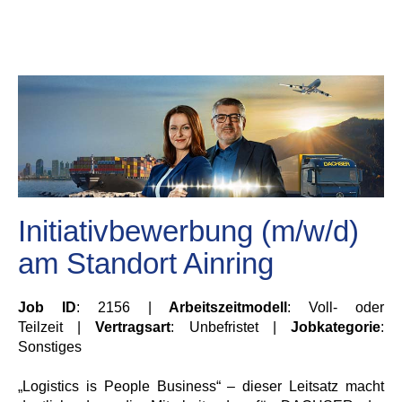
Initiativbewerbung (m/w/d)
am Standort Ainring
Job ID
: 2156 |
Arbeitszeitmodell
: Voll- oder
Teilzeit |
Vertragsart
: Unbefristet |
Jobkategorie
:
Sonstiges
„Logistics is People Business“ – dieser Leitsatz macht