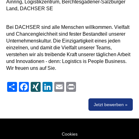
Ainring, Logistikzentrum, Berchtesgadener-Salzburger
Land, DACHSER SE
Bei DACHSER sind alle Menschen willkommen. Vielfalt
und Chancengleichheit sind fester Bestandteil unserer
Unternehmenskultur. Die Einzigartigkeit eines jeden
einzelnen, und damit die Vielfalt unserer Teams,
verstehen wir als treibende Kraft unserer täglichen Arbeit
und Innovationen - denn: Logistics is People Business.
Wir freuen uns auf Sie.
Share
Facebook
XING
LinkedIn
Email
Print
Jetzt bewerben »
Cookies