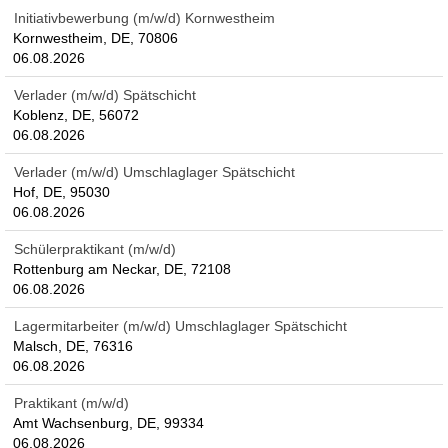
Initiativbewerbung (m/w/d) Kornwestheim
Kornwestheim, DE, 70806
06.08.2026
Verlader (m/w/d) Spätschicht
Koblenz, DE, 56072
06.08.2026
Verlader (m/w/d) Umschlaglager Spätschicht
Hof, DE, 95030
06.08.2026
Schülerpraktikant (m/w/d)
Rottenburg am Neckar, DE, 72108
06.08.2026
Lagermitarbeiter (m/w/d) Umschlaglager Spätschicht
Malsch, DE, 76316
06.08.2026
Praktikant (m/w/d)
Amt Wachsenburg, DE, 99334
06.08.2026