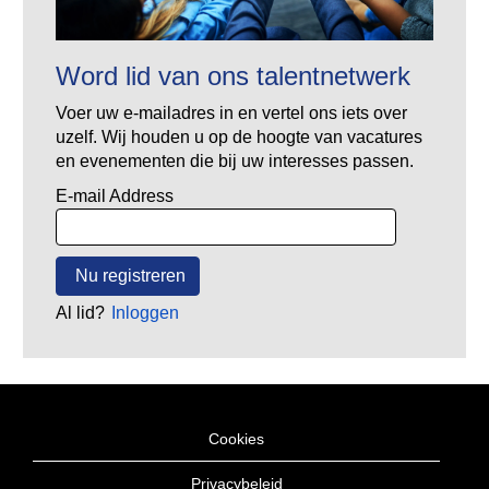
Word lid van ons talentnetwerk
Voer uw e-mailadres in en vertel ons iets over
uzelf. Wij houden u op de hoogte van vacatures
en evenementen die bij uw interesses passen.
E-mail Address
Al lid?
Inloggen
Cookies
Privacybeleid