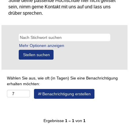
Sollte deine passende Hochschule hier nicht gelistet
sein, nimm gerne Kontakt mit uns auf und lass uns
drüber sprechen.
Mehr Optionen anzeigen
Wählen Sie aus, wie oft (in Tagen) Sie eine Benachrichtigung
erhalten möchten:
Benachrichtigung erstellen
Ergebnisse
1 – 1
von
1