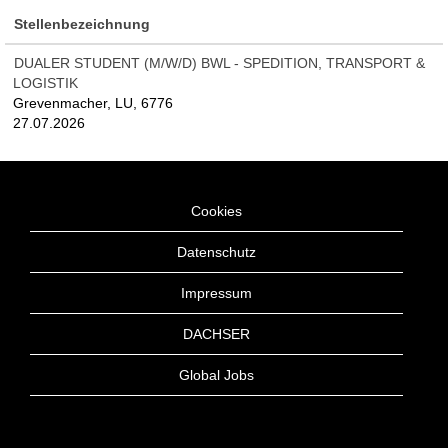
Stellenbezeichnung
DUALER STUDENT (M/W/D) BWL - SPEDITION, TRANSPORT &
LOGISTIK
Grevenmacher, LU, 6776
27.07.2026
Cookies
Datenschutz
Impressum
DACHSER
Global Jobs