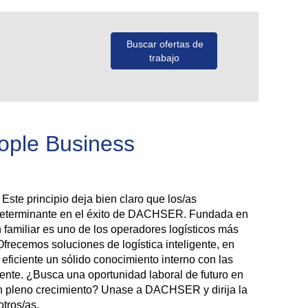
eople Business
 Este principio deja bien claro que los/as
determinante en el éxito de DACHSER. Fundada en
 familiar es uno de los operadores logísticos más
Ofrecemos soluciones de logística inteligente, en
eficiente un sólido conocimiento interno con las
iente. ¿Busca una oportunidad laboral de futuro en
en pleno crecimiento? Unase a DACHSER y dirija la
otros/as.