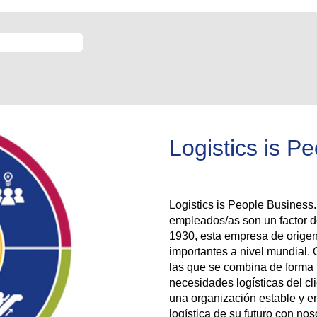
Logistics is P
Logistics is People Business.
empleados/as son un factor 
1930, esta empresa de origen
importantes a nivel mundial. 
las que se combina de forma 
necesidades logísticas del cl
una organización estable y 
logística de su futuro con nos