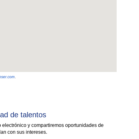
hser.com
.
ad de talentos
eo electrónico y compartiremos oportunidades de
an con sus intereses.