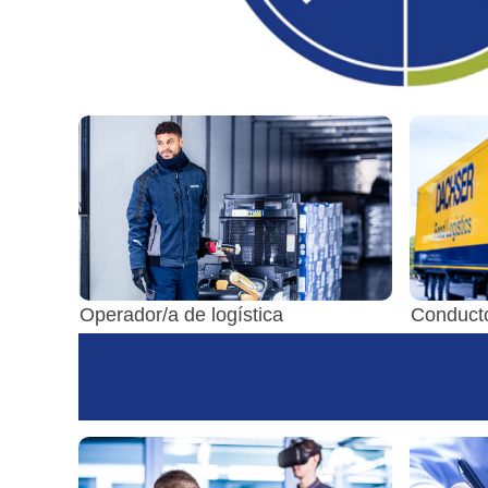
Operador/a de logística
Conduct