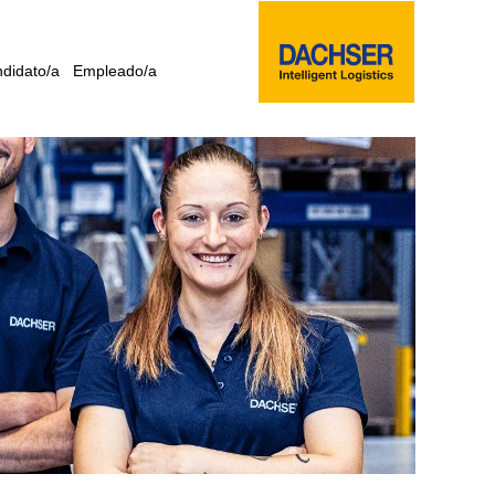
didato/a
Empleado/a