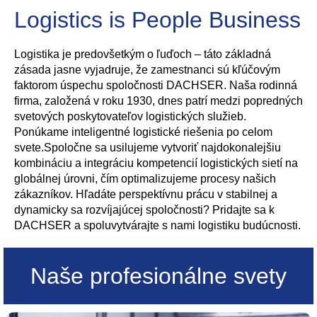
Logistics is People Business
Logistika je predovšetkým o ľuďoch – táto základná
zásada jasne vyjadruje, že zamestnanci sú kľúčovým
faktorom úspechu spoločnosti DACHSER. Naša rodinná
firma, založená v roku 1930, dnes patrí medzi popredných
svetových poskytovateľov logistických služieb.
Ponúkame inteligentné logistické riešenia po celom
svete.Spoločne sa usilujeme vytvoriť najdokonalejšiu
kombináciu a integráciu kompetencií logistických sietí na
globálnej úrovni, čím optimalizujeme procesy našich
zákazníkov. Hľadáte perspektívnu prácu v stabilnej a
dynamicky sa rozvíjajúcej spoločnosti? Pridajte sa k
DACHSER a spoluvytvárajte s nami logistiku budúcnosti.
Naše profesionálne svety