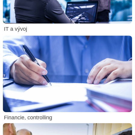
IT a vývoj
Financie, controlling