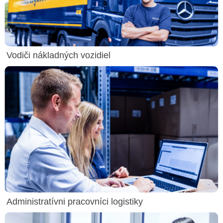
Vodiči nákladných vozidiel
Administratívni pracovníci logistiky