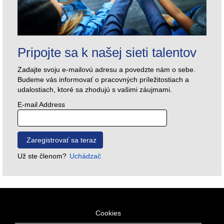
Pripojte sa k našej sieti talentov
Zadajte svoju e-mailovú adresu a povedzte nám o sebe.
Budeme vás informovať o pracovných príležitostiach a
udalostiach, ktoré sa zhodujú s vašimi záujmami.
E-mail Address
Už ste členom?
Uchádzač
Cookies