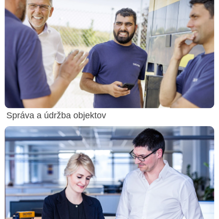
Správa a údržba objektov