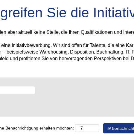
greifen Sie die Initiati
aber aktuell keine Stelle, die Ihren Qualifikationen und Inter
ine Initiativbewerbung. Wir sind offen für Talente, die eine Ka
n – beispielsweise Warehousing, Disposition, Buchhaltung, IT, 
mfeld und profitieren Sie von hervorragenden Perspektiven be
eine Benachrichtigung erhalten möchten:
Benachricht