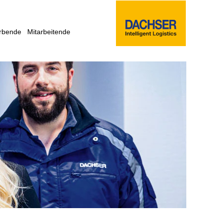
rbende
Mitarbeitende