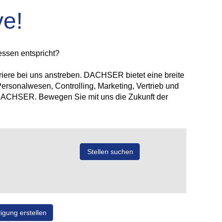
ve!
essen entspricht?
rriere bei uns anstreben. DACHSER bietet eine breite
Personalwesen, Controlling, Marketing, Vertrieb und
i DACHSER. Bewegen Sie mit uns die Zukunft der
igung erstellen