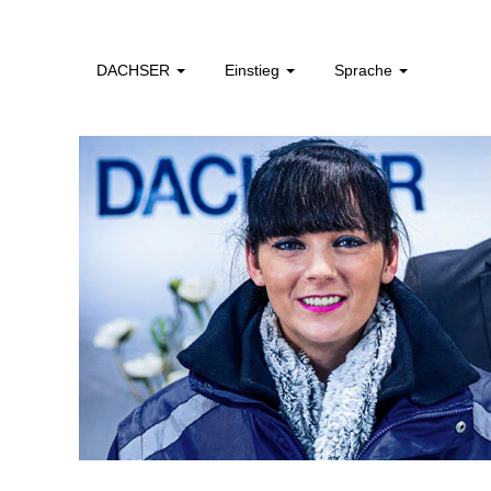
initiativbewerbung_de
DACHSER
Einstieg
Sprache