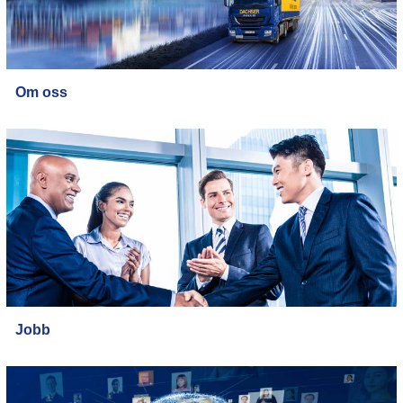
Om oss
Jobb