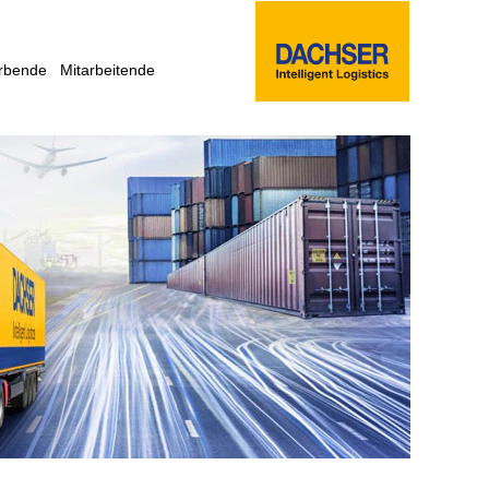
rbende
Mitarbeitende