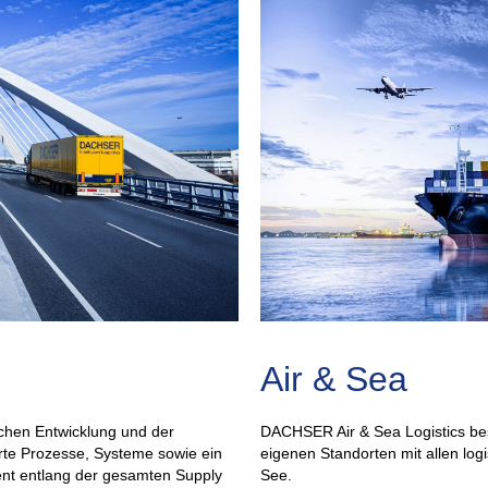
Air & Sea
schen Entwicklung und der
DACHSER Air & Sea Logistics bes
rte Prozesse, Systeme sowie ein
eigenen Standorten mit allen log
nt entlang der gesamten Supply
See.