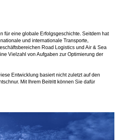
ür eine globale Erfolgsgeschichte. Seitdem hat
ationale und internationale Transporte,
 Geschäftsbereichen Road Logistics und Air & Sea
ine Vielzahl von Aufgaben zur Optimierung der
e Entwicklung basiert nicht zuletzt auf den
chnur. Mit Ihrem Beitritt können Sie dafür