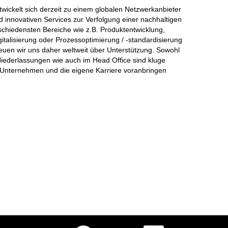
wickelt sich derzeit zu einem globalen Netzwerkanbieter
nd innovativen Services zur Verfolgung einer nachhaltigen
schiedensten Bereiche wie z.B. Produktentwicklung,
talisierung oder Prozessoptimierung / -standardisierung
reuen wir uns daher weltweit über Unterstützung. Sowohl
iederlassungen wie auch im Head Office sind kluge
 Unternehmen und die eigene Karriere voranbringen
W
W
W