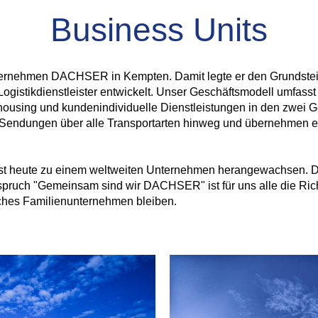
Business Units
rnehmen DACHSER in Kempten. Damit legte er den Grundstein f
istikdienstleister entwickelt. Unser Geschäftsmodell umfasst n
rehousing und kundenindividuelle Dienstleistungen in den zwei
n Sendungen über alle Transportarten hinweg und übernehmen e
st heute zu einem weltweiten Unternehmen herangewachsen. Dies
pruch "Gemeinsam sind wir DACHSER" ist für uns alle die Richts
iches Familienunternehmen bleiben.