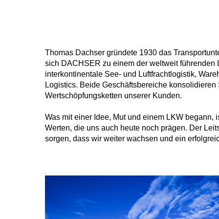
Thomas Dachser gründete 1930 das Transportunte
sich DACHSER zu einem der weltweit führenden Log
interkontinentale See- und Luftfrachtlogistik, Wa
Logistics. Beide Geschäftsbereiche konsolidiere
Wertschöpfungsketten unserer Kunden.
Was mit einer Idee, Mut und einem LKW begann, i
Werten, die uns auch heute noch prägen. Der Leits
sorgen, dass wir weiter wachsen und ein erfolgre