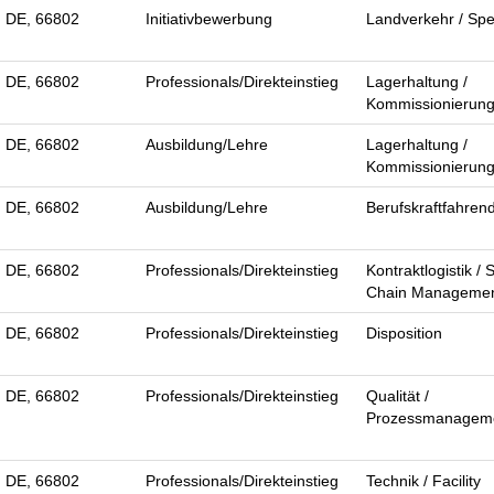
, DE, 66802
Initiativbewerbung
Landverkehr / Spe
, DE, 66802
Professionals/Direkteinstieg
Lagerhaltung /
Kommissionierun
, DE, 66802
Ausbildung/Lehre
Lagerhaltung /
Kommissionierun
, DE, 66802
Ausbildung/Lehre
Berufskraftfahren
, DE, 66802
Professionals/Direkteinstieg
Kontraktlogistik / 
Chain Manageme
, DE, 66802
Professionals/Direkteinstieg
Disposition
, DE, 66802
Professionals/Direkteinstieg
Qualität /
Prozessmanagem
, DE, 66802
Professionals/Direkteinstieg
Technik / Facility