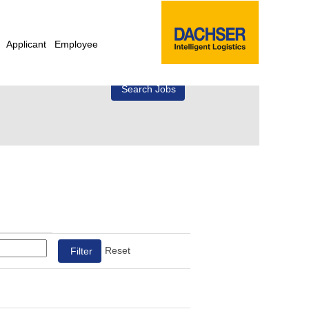
Applicant
Employee
Reset
g