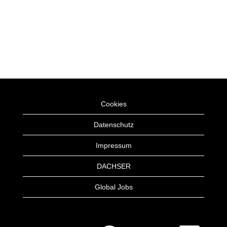
Cookies
Datenschutz
Impressum
DACHSER
Global Jobs
W
W
W