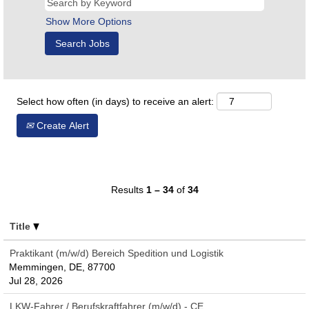
Show More Options
Select how often (in days) to receive an alert:
Create Alert
Results
1 – 34
of
34
Title
Praktikant (m/w/d) Bereich Spedition und Logistik
Memmingen, DE, 87700
Jul 28, 2026
LKW-Fahrer / Berufskraftfahrer (m/w/d) - CE