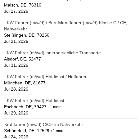
Malsch, DE, 76316
Jul 27, 2026
LKW-Fahrer (m/w/d) / Berufskraftfahrer (m/w/d) Klasse C / CE,
Nahverkehr
Steißlingen, DE, 78256
Jul 21, 2026
LKW Fahrer (m/w/d) innerbetriebliche Transporte
Alsdorf, DE, 52477
Jul 31, 2026
LKW Fahrer (m/w/d) Hofdienst / Hoffahrer
München, DE, 81677
Jul 28, 2026
LKW Fahrer (m/w/d) Hofdienst
Eschbach, DE, 79427
+1 more…
Jul 29, 2026
Kraftfahrer (m/w/d) C/CE im Nahverkehr
Schönefeld, DE, 12529
+1 more…
Jul 24, 2026