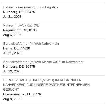
Fahrertrainer (m/w/d) Food Logistics
Nürnberg, DE, 90475
Jul 31, 2026
Fahrer (m/w/d) Kat. C/E
Regensdorf, CH, 8105
Aug 6, 2026
Berufskraftfahrer (m/w/d) Nahverkehr
Herne, DE, 44628
Jul 21, 2026
Berufskraftfahrer (m/w/d) Klasse C/CE im Nahverkehr
Nürnberg, DE, 90475
Jul 19, 2026
BERUFSKRAFTFAHRER (M/W/D) IM REGIONALEN
NAHVERKEHR FÜR UNSERE PARTNERUNTERNEHMEN
GESUCHT
Grevenmacher, LU, 6776
Aug 8, 2026