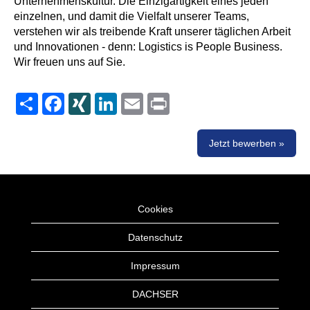
Unternehmenskultur. Die Einzigartigkeit eines jeden
einzelnen, und damit die Vielfalt unserer Teams,
verstehen wir als treibende Kraft unserer täglichen Arbeit
und Innovationen - denn: Logistics is People Business.
Wir freuen uns auf Sie.
Share
Facebook
XING
LinkedIn
Email
Print
Jetzt bewerben »
Cookies
Datenschutz
Impressum
DACHSER