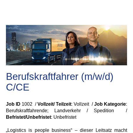
Berufskraftfahrer (m/w/d)
C/CE
Job ID
1002 /
Vollzeit/ Teilzeit
: Vollzeit /
Job Kategorie
:
Berufskraftfahrende; Landverkehr / Spedition /
Befristet/Unbefristet
:
Unbefristet
„Logistics is people business“ – dieser Leitsatz macht