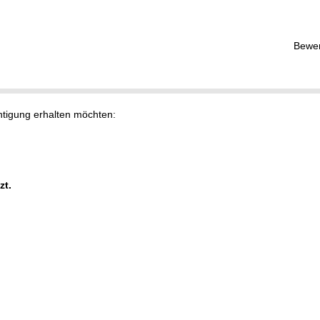
Bewe
chtigung erhalten möchten:
zt.