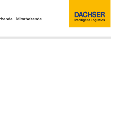
rbende
Mitarbeitende