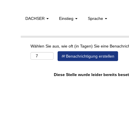
DACHSER
Einstieg
Sprache
Mehr Optionen anzeigen
Wählen Sie aus, wie oft (in Tagen) Sie eine Benachri
Benachrichtigung erstellen
Diese Stelle wurde leider bereits beset