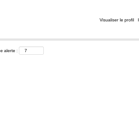
Visualiser le profil
e alerte :