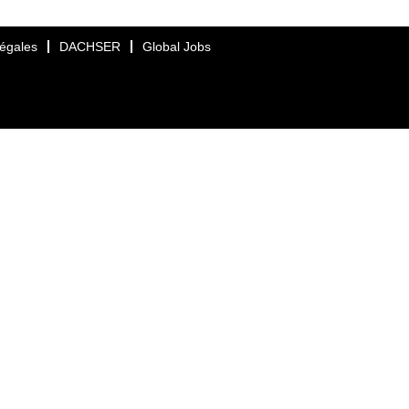
légales
DACHSER
Global Jobs