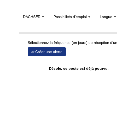
DACHSER
Possibilités d'emploi
Langue
Afficher plus d’options
Sélectionnez la fréquence (en jours) de réception d’un
Créer une alerte
Désolé, ce poste est déjà pourvu.