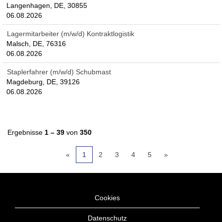
Langenhagen, DE, 30855
06.08.2026
Lagermitarbeiter (m/w/d) Kontraktlogistik
Malsch, DE, 76316
06.08.2026
Staplerfahrer (m/w/d) Schubmast
Magdeburg, DE, 39126
06.08.2026
Ergebnisse
1 – 39
von
350
«
1
2
3
4
5
»
Cookies
Datenschutz