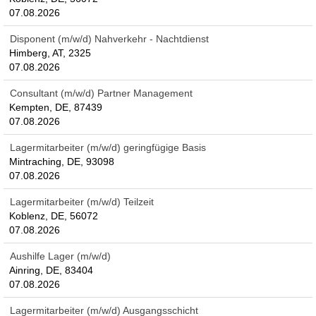
07.08.2026
Disponent (m/w/d) Nahverkehr - Nachtdienst
Himberg, AT, 2325
07.08.2026
Consultant (m/w/d) Partner Management
Kempten, DE, 87439
07.08.2026
Lagermitarbeiter (m/w/d) geringfügige Basis
Mintraching, DE, 93098
07.08.2026
Lagermitarbeiter (m/w/d) Teilzeit
Koblenz, DE, 56072
07.08.2026
Aushilfe Lager (m/w/d)
Ainring, DE, 83404
07.08.2026
Lagermitarbeiter (m/w/d) Ausgangsschicht