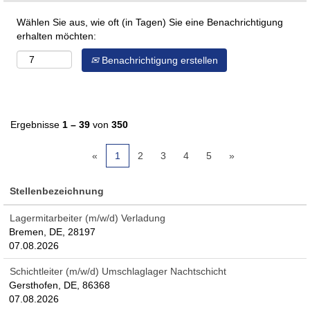
Wählen Sie aus, wie oft (in Tagen) Sie eine Benachrichtigung
erhalten möchten:
Benachrichtigung erstellen
Ergebnisse
1 – 39
von
350
«
1
2
3
4
5
»
Stellenbezeichnung
Lagermitarbeiter (m/w/d) Verladung
Bremen, DE, 28197
07.08.2026
Schichtleiter (m/w/d) Umschlaglager Nachtschicht
Gersthofen, DE, 86368
07.08.2026