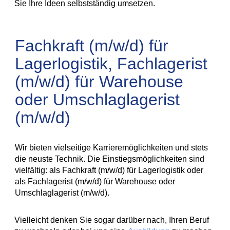
Sie Ihre Ideen selbstständig umsetzen.
Fachkraft (m/w/d) für
Lagerlogistik, Fachlagerist
(m/w/d) für Warehouse
oder Umschlaglagerist
(m/w/d)
Wir bieten vielseitige Karrieremöglichkeiten und stets
die neuste Technik. Die Einstiegsmöglichkeiten sind
vielfältig: als Fachkraft (m/w/d) für Lagerlogistik oder
als Fachlagerist (m/w/d) für Warehouse oder
Umschlaglagerist (m/w/d).
Vielleicht denken Sie sogar darüber nach, Ihren Beruf