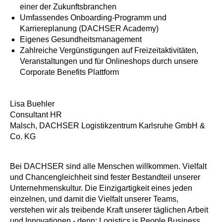
einer der Zukunftsbranchen
Umfassendes Onboarding-Programm und
Karriereplanung (DACHSER Academy)
Eigenes Gesundheitsmanagement
Zahlreiche Vergünstigungen auf Freizeitaktivitäten,
Veranstaltungen und für Onlineshops durch unsere
Corporate Benefits Plattform
Lisa Buehler
Consultant HR
Malsch, DACHSER Logistikzentrum Karlsruhe GmbH &
Co. KG
Bei DACHSER sind alle Menschen willkommen. Vielfalt
und Chancengleichheit sind fester Bestandteil unserer
Unternehmenskultur. Die Einzigartigkeit eines jeden
einzelnen, und damit die Vielfalt unserer Teams,
verstehen wir als treibende Kraft unserer täglichen Arbeit
und Innovationen - denn: Logistics is People Business.