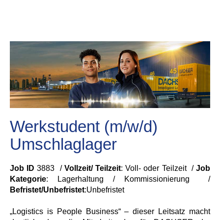
Werkstudent (m/w/d)
Umschlaglager
Job ID
3883 /
Vollzeit/ Teilzeit
: Voll- oder Teilzeit /
Job
Kategorie
: Lagerhaltung / Kommissionierung /
Befristet/Unbefristet
:Unbefristet
„Logistics is People Business“ – dieser Leitsatz macht