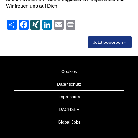
Wir freuen uns auf Dich.
Share
Facebook
XING
LinkedIn
Email
Print
Jetzt bewerben »
Cookies
Datenschutz
Impressum
DACHSER
Global Jobs