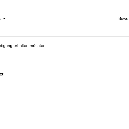
he
Bewe
chtigung erhalten möchten:
zt.