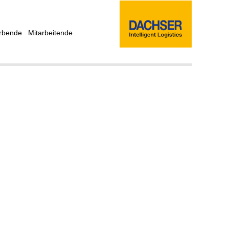
rbende
Mitarbeitende