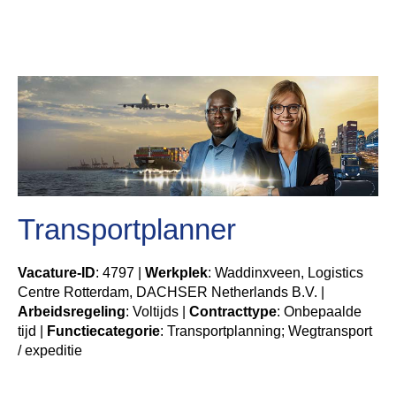
Transportplanner
Vacature-ID
: 4797 |
Werkplek
: Waddinxveen, Logistics
Centre Rotterdam, DACHSER Netherlands B.V. |
Arbeidsregeling
: Voltijds |
Contracttype
: Onbepaalde
tijd |
Functiecategorie
: Transportplanning; Wegtransport
/ expeditie