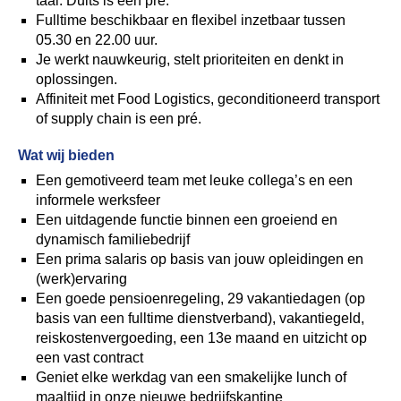
taal. Duits is een pré.
Fulltime beschikbaar en flexibel inzetbaar tussen
05.30 en 22.00 uur.
Je werkt nauwkeurig, stelt prioriteiten en denkt in
oplossingen.
Affiniteit met Food Logistics, geconditioneerd transport
of supply chain is een pré.
Wat wij bieden
Een gemotiveerd team met leuke collega’s en een
informele werksfeer
Een uitdagende functie binnen een groeiend en
dynamisch familiebedrijf
Een prima salaris op basis van jouw opleidingen en
(werk)ervaring
Een goede pensioenregeling, 29 vakantiedagen (op
basis van een fulltime dienstverband), vakantiegeld,
reiskostenvergoeding, een 13e maand en uitzicht op
een vast contract
Geniet elke werkdag van een smakelijke lunch of
maaltijd in onze nieuwe bedrijfskantine