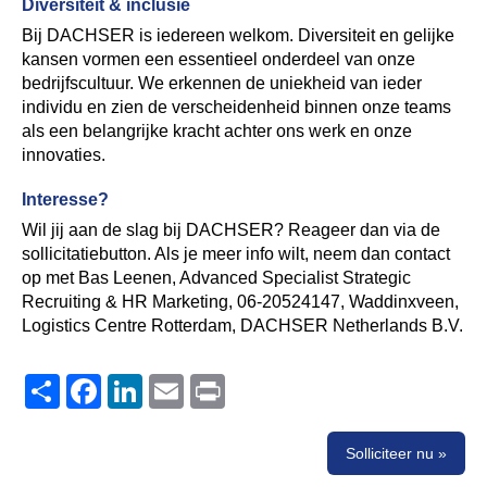
Diversiteit & inclusie
Bij DACHSER is iedereen welkom. Diversiteit en gelijke
kansen vormen een essentieel onderdeel van onze
bedrijfscultuur. We erkennen de uniekheid van ieder
individu en zien de verscheidenheid binnen onze teams
als een belangrijke kracht achter ons werk en onze
innovaties.
Interesse?
Wil jij aan de slag bij DACHSER? Reageer dan via de
sollicitatiebutton. Als je meer info wilt, neem dan contact
op met Bas Leenen, Advanced Specialist Strategic
Recruiting & HR Marketing, 06-20524147, Waddinxveen,
Logistics Centre Rotterdam, DACHSER Netherlands B.V.
Share
Facebook
LinkedIn
Email
Print
Solliciteer nu »