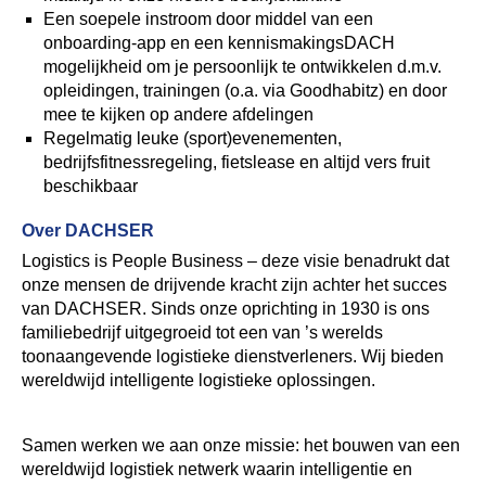
Een soepele instroom door middel van een
onboarding-app en een kennismakingsDACH
mogelijkheid om je persoonlijk te ontwikkelen d.m.v.
opleidingen, trainingen (o.a. via Goodhabitz) en door
mee te kijken op andere afdelingen
Regelmatig leuke (sport)evenementen,
bedrijfsfitnessregeling, fietslease en altijd vers fruit
beschikbaar
Over DACHSER
Logistics is People Business – deze visie benadrukt dat
onze mensen de drijvende kracht zijn achter het succes
van DACHSER. Sinds onze oprichting in 1930 is ons
familiebedrijf uitgegroeid tot een van ’s werelds
toonaangevende logistieke dienstverleners. Wij bieden
wereldwijd intelligente logistieke oplossingen.
Samen werken we aan onze missie: het bouwen van een
wereldwijd logistiek netwerk waarin intelligentie en