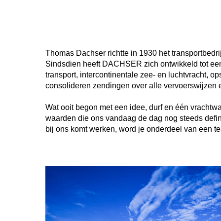
Thomas Dachser richtte in 1930 het transportbed
Sindsdien heeft DACHSER zich ontwikkeld tot een 
transport, intercontinentale zee- en luchtvracht, 
consolideren zendingen over alle vervoerswijzen 
Wat ooit begon met een idee, durf en één vrachtwa
waarden die ons vandaag de dag nog steeds defini
bij ons komt werken, word je onderdeel van een te