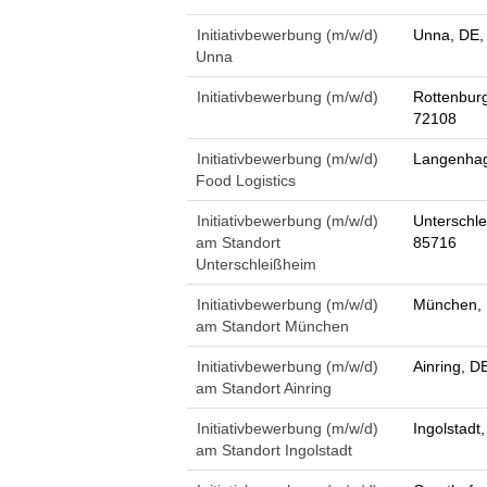
Initiativbewerbung (m/w/d)
Unna, DE,
Unna
Initiativbewerbung (m/w/d)
Rottenbur
72108
Initiativbewerbung (m/w/d)
Langenhag
Food Logistics
Initiativbewerbung (m/w/d)
Unterschle
am Standort
85716
Unterschleißheim
Initiativbewerbung (m/w/d)
München, 
am Standort München
Initiativbewerbung (m/w/d)
Ainring, D
am Standort Ainring
Initiativbewerbung (m/w/d)
Ingolstadt
am Standort Ingolstadt