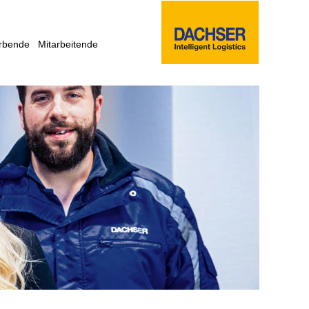
rbende
Mitarbeitende