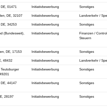
 DE, 01471
Initiativbewerbung
Sonstiges
len, DE, 32107
Initiativbewerbung
Landverkehr / Spe
, DE, 34253
Initiativbewerbung
Sonstiges
d (Bundesweit),
Initiativbewerbung
Finanzen / Control
Steuern
en, DE, 17153
Initiativbewerbung
Sonstiges
E, 48432
Initiativbewerbung
Landverkehr / Spe
 Teutoburger
Initiativbewerbung
Sonstiges
 49201
 DE, 44147
Initiativbewerbung
Sonstiges
E, 28197
Initiativbewerbung
Sonstiges