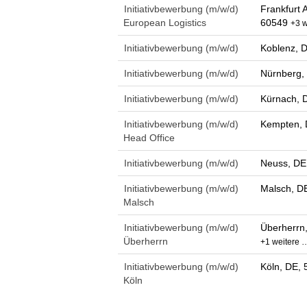
Initiativbewerbung (m/w/d)
Frankfurt 
European Logistics
60549
+3 w
Initiativbewerbung (m/w/d)
Koblenz, 
Initiativbewerbung (m/w/d)
Nürnberg,
Initiativbewerbung (m/w/d)
Kürnach, 
Initiativbewerbung (m/w/d)
Kempten, 
Head Office
Initiativbewerbung (m/w/d)
Neuss, DE
Initiativbewerbung (m/w/d)
Malsch, D
Malsch
Initiativbewerbung (m/w/d)
Überherrn
Überherrn
+1 weitere 
Initiativbewerbung (m/w/d)
Köln, DE, 
Köln