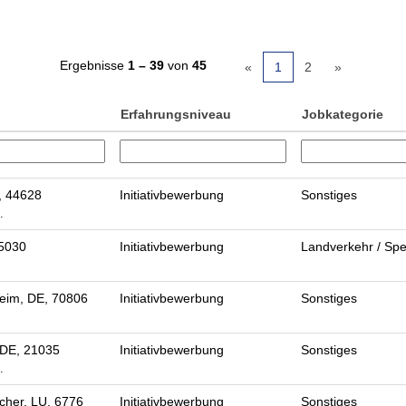
Ergebnisse
1 – 39
von
45
«
1
2
»
Erfahrungsniveau
Jobkategorie
, 44628
Initiativbewerbung
Sonstiges
…
95030
Initiativbewerbung
Landverkehr / Spe
eim, DE, 70806
Initiativbewerbung
Sonstiges
DE, 21035
Initiativbewerbung
Sonstiges
…
her, LU, 6776
Initiativbewerbung
Sonstiges