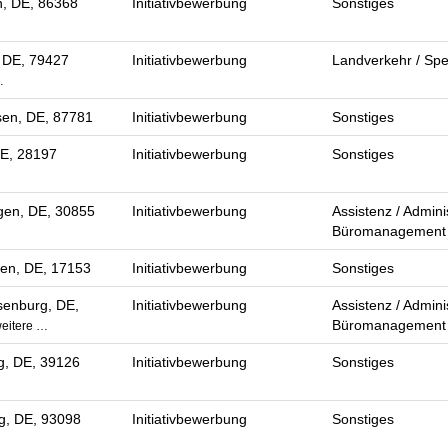
n, DE, 86368
Initiativbewerbung
Sonstiges
 DE, 79427
Initiativbewerbung
Landverkehr / Spe
…
en, DE, 87781
Initiativbewerbung
Sonstiges
E, 28197
Initiativbewerbung
Sonstiges
en, DE, 30855
Initiativbewerbung
Assistenz / Adminis
Büromanagement
en, DE, 17153
Initiativbewerbung
Sonstiges
enburg, DE,
Initiativbewerbung
Assistenz / Adminis
Büromanagement
eitere …
, DE, 39126
Initiativbewerbung
Sonstiges
g, DE, 93098
Initiativbewerbung
Sonstiges