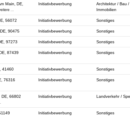
Am Main, DE,
Initiativbewerbung
Architektur / Bau /
Immobilien
eitere …
DE, 56072
Initiativbewerbung
Sonstiges
 DE, 90475
Initiativbewerbung
Sonstiges
DE, 97273
Initiativbewerbung
Sonstiges
DE, 87439
Initiativbewerbung
Sonstiges
, 41460
Initiativbewerbung
Sonstiges
E, 76316
Initiativbewerbung
Sonstiges
, DE, 66802
Initiativbewerbung
Landverkehr / Spe
…
51149
Initiativbewerbung
Sonstiges