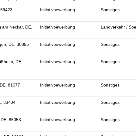
 59423
Initiativbewerbung
Sonstiges
g am Neckar, DE,
Initiativbewerbung
Landverkehr / Spe
en, DE, 30855
Initiativbewerbung
Sonstiges
ißheim, DE,
Initiativbewerbung
Sonstiges
DE, 81677
Initiativbewerbung
Sonstiges
E, 83404
Initiativbewerbung
Sonstiges
, DE, 85053
Initiativbewerbung
Sonstiges