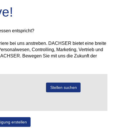
ve!
essen entspricht?
rriere bei uns anstreben. DACHSER bietet eine breite
Personalwesen, Controlling, Marketing, Vertrieb und
i DACHSER. Bewegen Sie mit uns die Zukunft der
igung erstellen