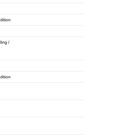
dition
ling /
dition