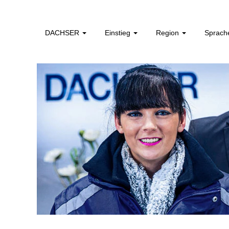
Initiativbewerbung
DACHSER
Einstieg
Region
Sprac