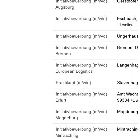
Initiativbewerbung (m/w/d)
Gersthofe
Augsburg
Initiativbewerbung (m/w/d)
Eschbach,
+1 weitere 
Initiativbewerbung (m/w/d)
Ungerhaus
Initiativbewerbung (m/w/d)
Bremen, D
Bremen
Initiativbewerbung (m/w/d)
Langenhag
European Logistics
Praktikant (m/w/d)
Stavenhag
Initiativbewerbung (m/w/d)
Amt Wachs
Erfurt
99334
+1 w
Initiativbewerbung (m/w/d)
Magdeburg
Magdeburg
Initiativbewerbung (m/w/d)
Mintrachin
Mintraching