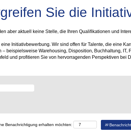
greifen Sie die Initiati
aber aktuell keine Stelle, die Ihren Qualifikationen und Inter
ine Initiativbewerbung. Wir sind offen für Talente, die eine Ka
n – beispielsweise Warehousing, Disposition, Buchhaltung, IT, 
mfeld und profitieren Sie von hervorragenden Perspektiven be
eine Benachrichtigung erhalten möchten:
Benachricht