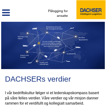
Pålogging for
ansatte
DACHSERs verdier
I vår bedriftskultur følger vi et lederskapskompass basert
på våre felles verdier. Våre verdier og vår misjon danner
rammen for et verdifullt og kollegialt samarbeid.