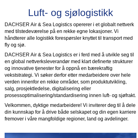
Luft- og sjølogistikk
DACHSER Air & Sea Logistics opererer i et globalt nettverk
med tilstedeværelse på en rekke egne lokasjoner. Vi
håndterer alle logistikk forespørsler knyttet til transport med
fly og sjø.
DACHSER Air & Sea Logistics er i ferd med å utvikle seg til
en global nettverksleverandør med klart definerte strukturer
og innovative tjenester for å oppnå en bærekraftig
vekststrategi. Vi søker derfor etter medarbeidere over hele
verden innenfor en rekke områder, som produktutvikling,
salg, prosjektledelse, digitalisering eller
prosessoptimalisering/standardisering innen luft- og sjøfrakt.
Velkommen, dyktige medarbeidere! Vi inviterer deg til å dele
din kunnskap for å drive både selskapet og din egen karriere
fremover i våre mangfoldige regioner, land og avdelinger.