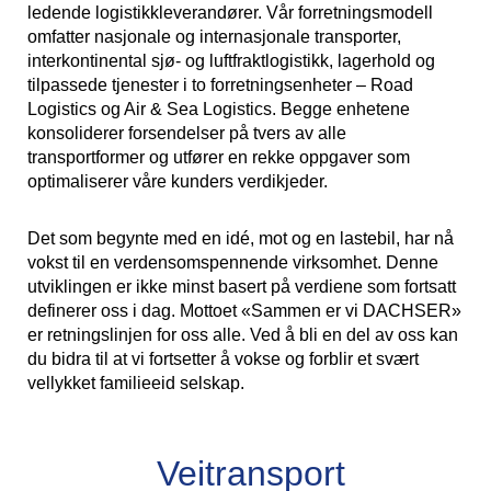
ledende logistikkleverandører. Vår forretningsmodell
omfatter nasjonale og internasjonale transporter,
interkontinental sjø- og luftfraktlogistikk, lagerhold og
tilpassede tjenester i to forretningsenheter – Road
Logistics og Air & Sea Logistics. Begge enhetene
konsoliderer forsendelser på tvers av alle
transportformer og utfører en rekke oppgaver som
optimaliserer våre kunders verdikjeder.
Det som begynte med en idé, mot og en lastebil, har nå
vokst til en verdensomspennende virksomhet. Denne
utviklingen er ikke minst basert på verdiene som fortsatt
definerer oss i dag. Mottoet «Sammen er vi DACHSER»
er retningslinjen for oss alle. Ved å bli en del av oss kan
du bidra til at vi fortsetter å vokse og forblir et svært
vellykket familieeid selskap.
Veitransport