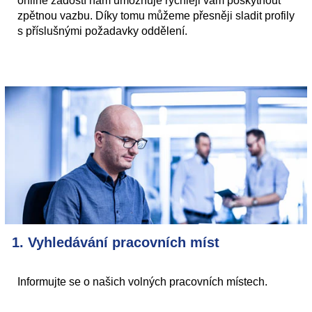
online žádostí nám umožňuje rychleji vám poskytnout
zpětnou vazbu. Díky tomu můžeme přesněji sladit profily
s příslušnými požadavky oddělení.
1. Vyhledávání pracovních míst
Informujte se o našich volných pracovních místech.