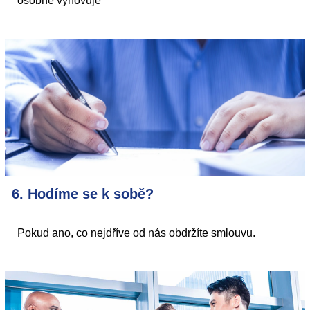
osobně vyhovuje
6. Hodíme se k sobě?
Pokud ano, co nejdříve od nás obdržíte smlouvu.