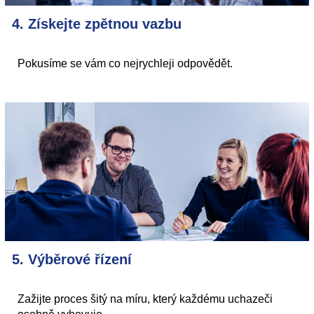
4. Získejte zpětnou vazbu
Pokusíme se vám co nejrychleji odpovědět.
5. Výběrové řízení
Zažijte proces šitý na míru, který každému uchazeči