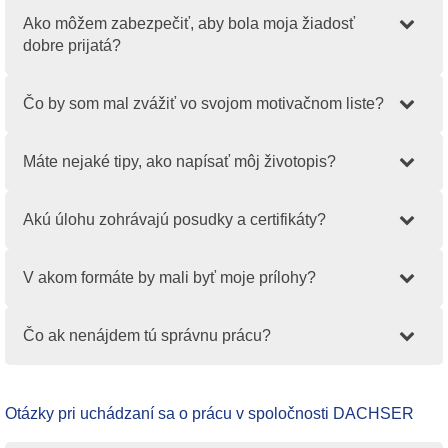
Ako môžem zabezpečiť, aby bola moja žiadosť
dobre prijatá?
Čo by som mal zvážiť vo svojom motivačnom liste?
Máte nejaké tipy, ako napísať môj životopis?
Akú úlohu zohrávajú posudky a certifikáty?
V akom formáte by mali byť moje prílohy?
Čo ak nenájdem tú správnu prácu?
Otázky pri uchádzaní sa o prácu v spoločnosti DACHSER