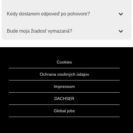
Kedy dostanem odpoveď po pohovore?
Bude moja žiadosť vymazaná?
Cookies
Ochrana osobných údajov
Impressum
DACHSER
Global jobs