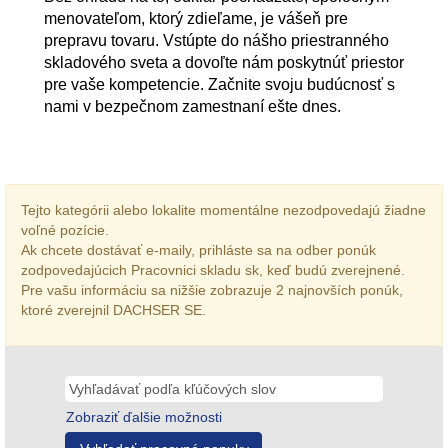
menovateľom, ktorý zdieľame, je vášeň pre
prepravu tovaru. Vstúpte do nášho priestranného
skladového sveta a dovoľte nám poskytnúť priestor
pre vaše kompetencie. Začnite svoju budúcnosť s
nami v bezpečnom zamestnaní ešte dnes.
Tejto kategórii alebo lokalite momentálne nezodpovedajú žiadne
voľné pozície.
Ak chcete dostávať e-maily, prihláste sa na odber ponúk
zodpovedajúcich Pracovnici skladu sk, keď budú zverejnené.
Pre vašu informáciu sa nižšie zobrazuje 2 najnovších ponúk,
ktoré zverejnil DACHSER SE.
Zobraziť ďalšie možnosti