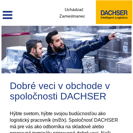
Uchádzač
Zamestnanec
Pracovnici
skladu
sk
Dobré veci v obchode v
spoločnosti DACHSER
Hýbte svetom, hýbte svojou budúcnosťou ako
logistický pracovník (m/ž/x). Spoločnosť DACHSER
má pre vás ako odborníka na skladové alebo