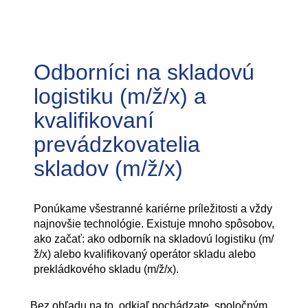
Odborníci na skladovú
logistiku (m/ž/x) a
kvalifikovaní
prevádzkovatelia
skladov (m/ž/x)
Ponúkame všestranné kariérne príležitosti a vždy
najnovšie technológie. Existuje mnoho spôsobov,
ako začať: ako odborník na skladovú logistiku (m/
ž/x) alebo kvalifikovaný operátor skladu alebo
prekládkového skladu (m/ž/x).
Bez ohľadu na to, odkiaľ pochádzate, spoločným