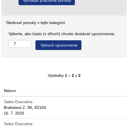
Sledovať ponuky v tejto kategórii
Vyberte, ako často (v dňoch) chcete dostávať upozornenia:
Výsledky
1 – 2
z
2
Názov
Sales Executive
Bratislava 2, SK, 82104
16. 7. 2026
Sales Executive