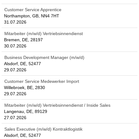
Customer Service Apprentice
Northampton, GB, NN4 7HT
31.07.2026
Mitarbeiter (m/w/d) Vertriebsinnendienst
Bremen, DE, 28197
30.07.2026
Business Development Manager (m/w/d)
Alsdorf, DE, 52477
29.07.2026
Customer Service Medewerker Import
Willebroek, BE, 2830
29.07.2026
Mitarbeiter (m/w/d) Vertriebsinnendienst / Inside Sales
Langenau, DE, 89129
27.07.2026
Sales Executive (m/w/d) Kontraktlogistik
Alsdorf, DE, 52477