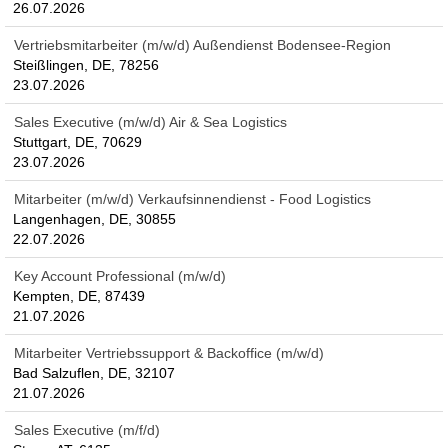
26.07.2026
Vertriebsmitarbeiter (m/w/d) Außendienst Bodensee-Region
Steißlingen, DE, 78256
23.07.2026
Sales Executive (m/w/d) Air & Sea Logistics
Stuttgart, DE, 70629
23.07.2026
Mitarbeiter (m/w/d) Verkaufsinnendienst - Food Logistics
Langenhagen, DE, 30855
22.07.2026
Key Account Professional (m/w/d)
Kempten, DE, 87439
21.07.2026
Mitarbeiter Vertriebssupport & Backoffice (m/w/d)
Bad Salzuflen, DE, 32107
21.07.2026
Sales Executive (m/f/d)