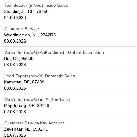
Teamleader (m/w/d) Inside Sales
Steißlingen, DE, 78256
04.08.2026
Customer Service
Waddinxveen, NL, 2742RD
03.08.2026
Verkäufer (m/w/d) Außendienst - Gebiet Tschechien
Hof, DE, 95030
03.08.2026
Lead Expert (m/w/d) Domestic Sales
Kempten, DE, 87439
03.08.2026
Verkäufer (m/w/d) im Außendienst
Magdeburg, DE, 39126
02.08.2026
Customer Service Key Account
Zevenaar, NL, 6902KL
31.07.2026