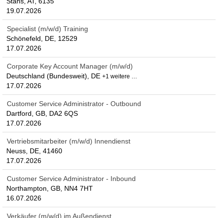
Stans, AT, 6135
19.07.2026
Specialist (m/w/d) Training
Schönefeld, DE, 12529
17.07.2026
Corporate Key Account Manager (m/w/d)
Deutschland (Bundesweit), DE
+1 weitere …
17.07.2026
Customer Service Administrator - Outbound
Dartford, GB, DA2 6QS
17.07.2026
Vertriebsmitarbeiter (m/w/d) Innendienst
Neuss, DE, 41460
17.07.2026
Customer Service Administrator - Inbound
Northampton, GB, NN4 7HT
16.07.2026
Verkäufer (m/w/d) im Außendienst