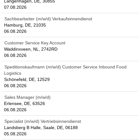
Langenhagen, DE, 30855
07.08.2026
Sachbearbeiter (m/w/d) Verkaufsinnendienst
Hamburg, DE, 21035
06.08.2026
Customer Service Key Account
Waddinxveen, NL, 2742RD
06.08.2026
Speditionskaufmann (m/w/d) Customer Service Inbound Food
Logistics
Schönefeld, DE, 12529
06.08.2026
Sales Manager (m/w/d)
Erlensee, DE, 63526
06.08.2026
Specialist (m/w/d) Vertriebsinnendienst
Landsberg B Halle, Saale, DE, 06188
05.08.2026