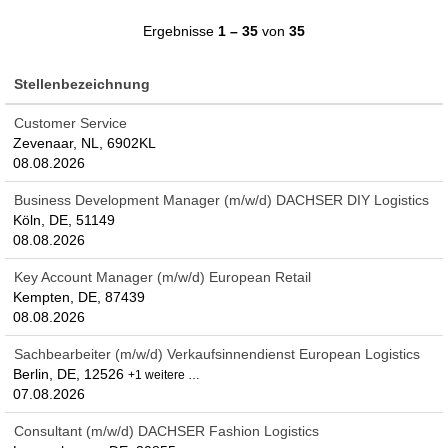
Ergebnisse
1 – 35
von
35
Stellenbezeichnung
Customer Service
Zevenaar, NL, 6902KL
08.08.2026
Business Development Manager (m/w/d) DACHSER DIY Logistics
Köln, DE, 51149
08.08.2026
Key Account Manager (m/w/d) European Retail
Kempten, DE, 87439
08.08.2026
Sachbearbeiter (m/w/d) Verkaufsinnendienst European Logistics
Berlin, DE, 12526
+1 weitere …
07.08.2026
Consultant (m/w/d) DACHSER Fashion Logistics