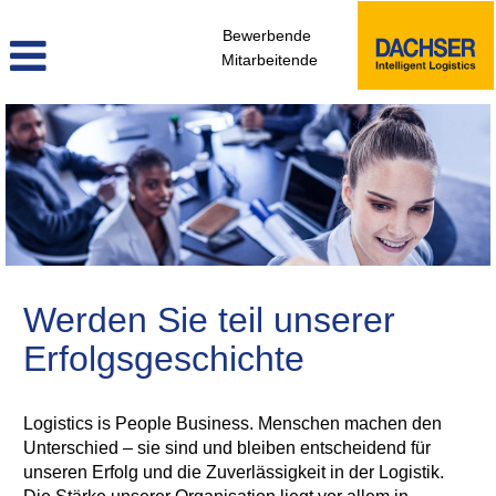
Bewerbende
Mitarbeitende
Verkauf,
Marketing,
PR
Werden Sie teil unserer
Erfolgsgeschichte
Logistics is People Business. Menschen machen den
Unterschied – sie sind und bleiben entscheidend für
unseren Erfolg und die Zuverlässigkeit in der Logistik.