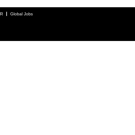
ER
Global Jobs