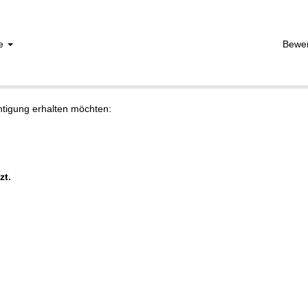
he
Bewe
chtigung erhalten möchten:
zt.