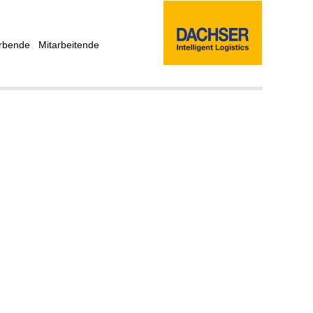
rbende
Mitarbeitende