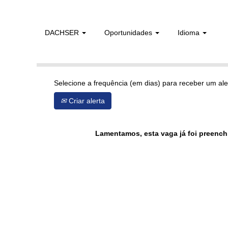
DACHSER
Oportunidades
Idioma
Mostrar mais opções
Selecione a frequência (em dias) para receber um ale
Criar alerta
Lamentamos, esta vaga já foi preench