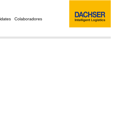
idates
Colaboradores