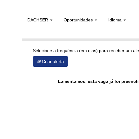
DACHSER
Oportunidades
Idioma
Mostrar mais opções
Selecione a frequência (em dias) para receber um ale
Criar alerta
Lamentamos, esta vaga já foi preench