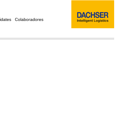
idates
Colaboradores