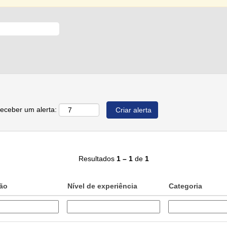
receber um alerta:
Resultados
1 – 1
de
1
ção
Nível de experiência
Categoria