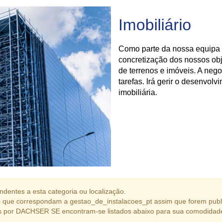
Imobiliário
Como parte da nossa equipa 
concretização dos nossos obj
de terrenos e imóveis. A neg
tarefas. Irá gerir o desenvol
imobiliária.
dentes a esta categoria ou localização.
 que correspondam a gestao_de_instalacoes_pt assim que forem publ
s por DACHSER SE encontram-se listados abaixo para sua comodidad