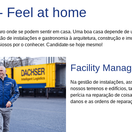
- Feel at home
ro onde se podem sentir em casa. Uma boa casa depende de u
o de instalações e gastronomia à arquitetura, construção e im
osos por o conhecer. Candidate-se hoje mesmo!
Facility Mana
Na gestão de instalações, a
nossos terrenos e edifícios, t
perícia na reparação de cois
danos e as ordens de repara