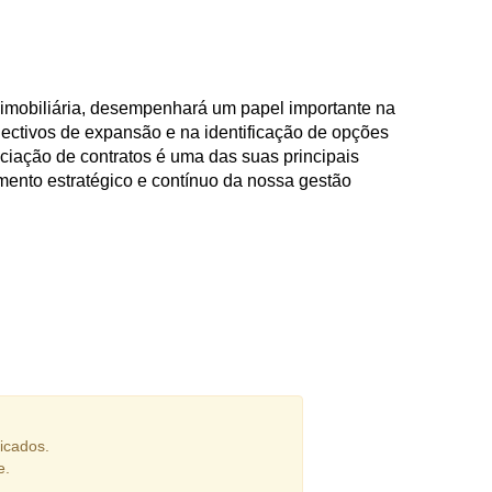
imobiliária, desempenhará um papel importante na
ectivos de expansão e na identificação de opções
ociação de contratos é uma das suas principais
vimento estratégico e contínuo da nossa gestão
icados.
e.