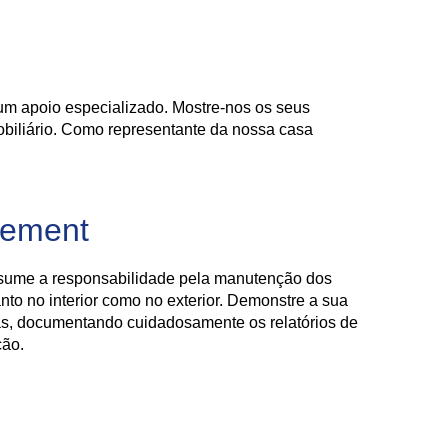
m apoio especializado. Mostre-nos os seus
obiliário. Como representante da nossa casa
gement
ssume a responsabilidade pela manutenção dos
anto no interior como no exterior. Demonstre a sua
as, documentando cuidadosamente os relatórios de
ção.