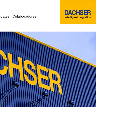
idates
Colaboradores