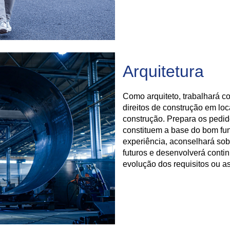
Arquitetura
Como arquiteto, trabalhará co
direitos de construção em loc
construção. Prepara os pedi
constituem a base do bom fu
experiência, aconselhará sob
futuros e desenvolverá cont
evolução dos requisitos ou a