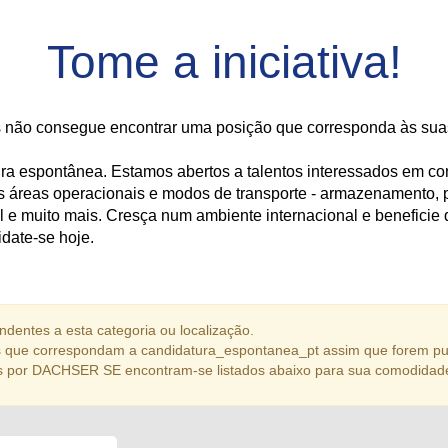
Tome a iniciativa!
 não consegue encontrar uma posição que corresponda às suas
tura espontânea. Estamos abertos a talentos interessados em 
áreas operacionais e modos de transporte - armazenamento, pr
al e muito mais. Cresça num ambiente internacional e benefic
idate-se hoje.
dentes a esta categoria ou localização.
 que correspondam a candidatura_espontanea_pt assim que forem pu
s por DACHSER SE encontram-se listados abaixo para sua comodidad