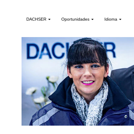
candidatura_espontanea_pt
DACHSER
Oportunidades
Idioma