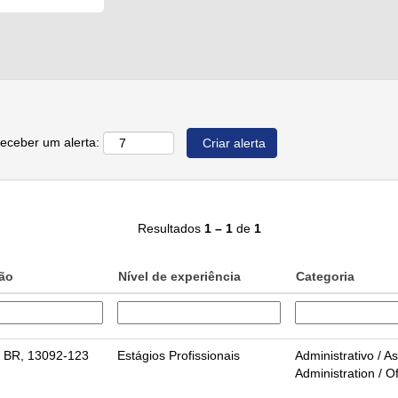
receber um alerta:
Resultados
1 – 1
de
1
ção
Nível de experiência
Categoria
 BR, 13092-123
Estágios Profissionais
Administrativo / As
Administration / O