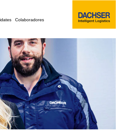
idates
Colaboradores