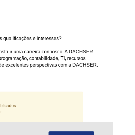
 qualificações e interesses?
construir uma carreira connosco. A DACHSER
ogramação, contabilidade, TI, recursos
ie de excelentes perspectivas com a DACHSER.
blicados.
e.