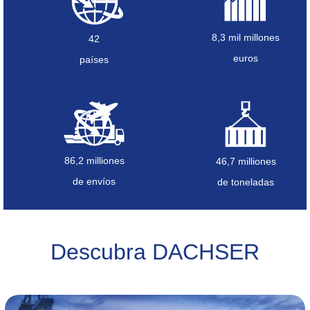
8,3 mil millones
42
euros
países
86,2 milliones
46,7 milliones
de envíos
de toneladas
Descubra DACHSER