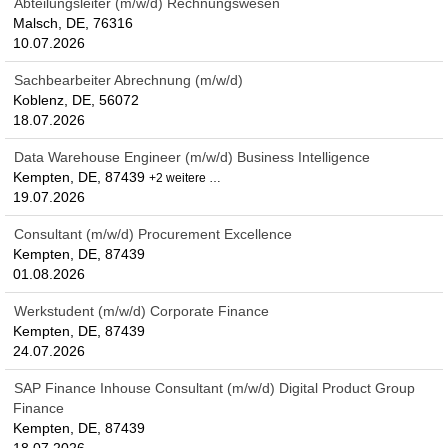
Abteilungsleiter (m/w/d) Rechnungswesen
Malsch, DE, 76316
10.07.2026
Sachbearbeiter Abrechnung (m/w/d)
Koblenz, DE, 56072
18.07.2026
Data Warehouse Engineer (m/w/d) Business Intelligence
Kempten, DE, 87439
+2 weitere …
19.07.2026
Consultant (m/w/d) Procurement Excellence
Kempten, DE, 87439
01.08.2026
Werkstudent (m/w/d) Corporate Finance
Kempten, DE, 87439
24.07.2026
SAP Finance Inhouse Consultant (m/w/d) Digital Product Group
Finance
Kempten, DE, 87439