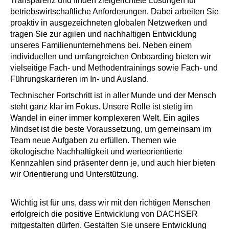
Transparenz und finden zielgerichtete Lösungen für
betriebswirtschaftliche Anforderungen. Dabei arbeiten Sie
proaktiv in ausgezeichneten globalen Netzwerken und
tragen Sie zur agilen und nachhaltigen Entwicklung
unseres Familienunternehmens bei. Neben einem
individuellen und umfangreichen Onboarding bieten wir
vielseitige Fach- und Methodentrainings sowie Fach- und
Führungskarrieren im In- und Ausland.
Technischer Fortschritt ist in aller Munde und der Mensch
steht ganz klar im Fokus. Unsere Rolle ist stetig im
Wandel in einer immer komplexeren Welt. Ein agiles
Mindset ist die beste Voraussetzung, um gemeinsam im
Team neue Aufgaben zu erfüllen. Themen wie
ökologische Nachhaltigkeit und werteorientierte
Kennzahlen sind präsenter denn je, und auch hier bieten
wir Orientierung und Unterstützung.
Wichtig ist für uns, dass wir mit den richtigen Menschen
erfolgreich die positive Entwicklung von DACHSER
mitgestalten dürfen. Gestalten Sie unsere Entwicklung