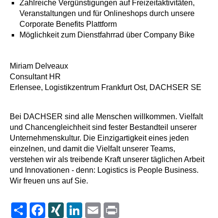
Zahlreiche Vergünstigungen auf Freizeitaktivitäten,
Veranstaltungen und für Onlineshops durch unsere
Corporate Benefits Plattform
Möglichkeit zum Dienstfahrrad über Company Bike
Miriam Delveaux
Consultant HR
Erlensee, Logistikzentrum Frankfurt Ost, DACHSER SE
Bei DACHSER sind alle Menschen willkommen. Vielfalt
und Chancengleichheit sind fester Bestandteil unserer
Unternehmenskultur. Die Einzigartigkeit eines jeden
einzelnen, und damit die Vielfalt unserer Teams,
verstehen wir als treibende Kraft unserer täglichen Arbeit
und Innovationen - denn: Logistics is People Business.
Wir freuen uns auf Sie.
Share
Facebook
XING
LinkedIn
Email
Print