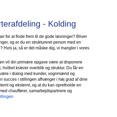
terafdeling - Kolding
ir for at finde frem til de gode løsninger? Bliver
inger, og er du en struktureret person med en
 Hvis ja, så er det måske dig, vi mangler i vores
gen vil din primære opgave være at disponere
, hvilket kræver overblik og struktur. Du får en
gt være i dialog med kunder, vognmænd og
in succes i stillingen afhænger i høj grad af dine
ternt og eksternt, og at du kan opretholde en
med chauffører, samarbejdspartnere og
illingen