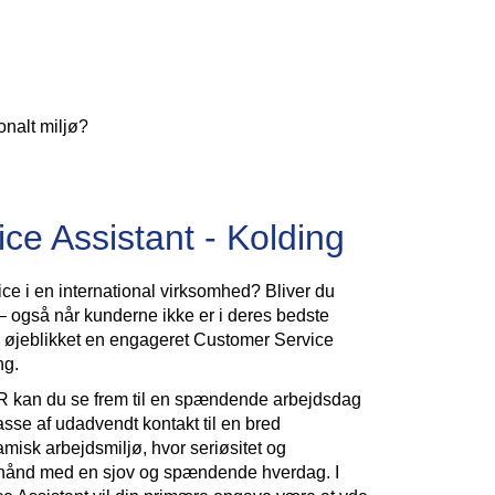
onalt miljø?
ce Assistant - Kolding
e i en international virksomhed? Bliver du
 – også når kunderne ikke er i deres bedste
jeblikket en engageret Customer Service
ng.
kan du se frem til en spændende arbejdsdag
sse af udadvendt kontakt til en bred
namisk arbejdsmiljø, hvor seriøsitet og
 hånd med en sjov og spændende hverdag. I