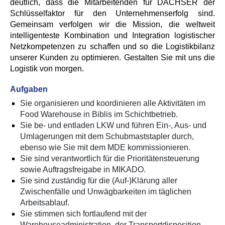
deutlich, dass die Mitarbeitenden für DACHSER der
Schlüsselfaktor für den Unternehmenserfolg sind.
Gemeinsam verfolgen wir die Mission, die weltweit
intelligenteste Kombination und Integration logistischer
Netzkompetenzen zu schaffen und so die Logistikbilanz
unserer Kunden zu optimieren. Gestalten Sie mit uns die
Logistik von morgen.
Aufgaben
Sie organisieren und koordinieren alle Aktivitäten im
Food Warehouse in Biblis im Schichtbetrieb.
Sie be- und entladen LKW und führen Ein-, Aus- und
Umlagerungen mit dem Schubmaststapler durch,
ebenso wie Sie mit dem MDE kommissionieren.
Sie sind verantwortlich für die Prioritätensteuerung
sowie Auftragsfreigabe in MIKADO.
Sie sind zuständig für die (Auf-)Klärung aller
Zwischenfälle und Unwägbarkeiten im täglichen
Arbeitsablauf.
Sie stimmen sich fortlaufend mit der
Warehouseadministration, der Transportdisposition