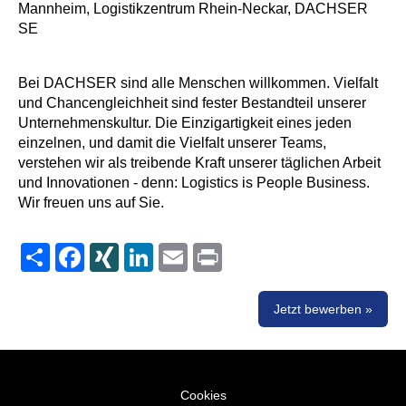
Mannheim, Logistikzentrum Rhein-Neckar, DACHSER
SE
Bei DACHSER sind alle Menschen willkommen. Vielfalt
und Chancengleichheit sind fester Bestandteil unserer
Unternehmenskultur. Die Einzigartigkeit eines jeden
einzelnen, und damit die Vielfalt unserer Teams,
verstehen wir als treibende Kraft unserer täglichen Arbeit
und Innovationen - denn: Logistics is People Business.
Wir freuen uns auf Sie.
Share
Facebook
XING
LinkedIn
Email
Print
Jetzt bewerben »
Cookies