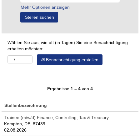
Mehr Optionen anzeigen
Wählen Sie aus, wie oft (in Tagen) Sie eine Benachrichtigung
erhalten möchten:
Benachrichtigung erstellen
Ergebnisse
1 – 4
von
4
Stellenbezeichnung
Trainee (m/w/d) Finance, Controlling, Tax & Treasury
Kempten, DE, 87439
02.08.2026