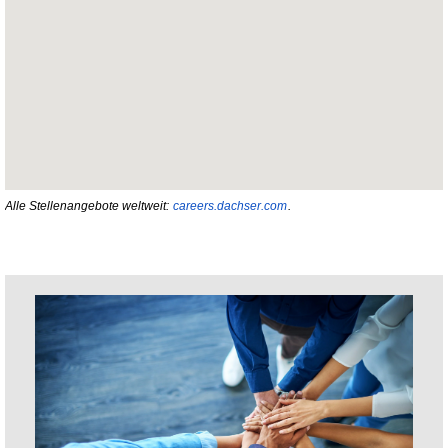
Alle Stellenangebote weltweit:
careers.dachser.com
.