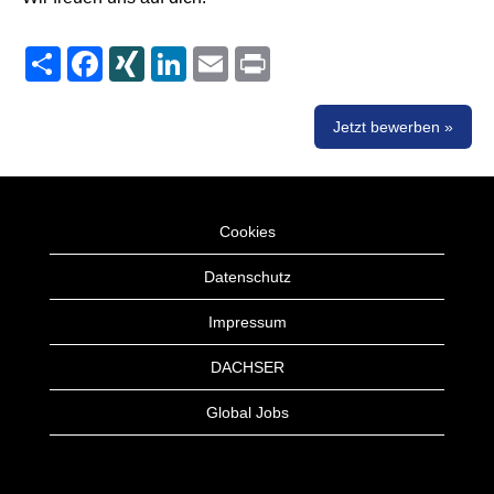
Share
Facebook
XING
LinkedIn
Email
Print
Jetzt bewerben »
Cookies
Datenschutz
Impressum
DACHSER
Global Jobs