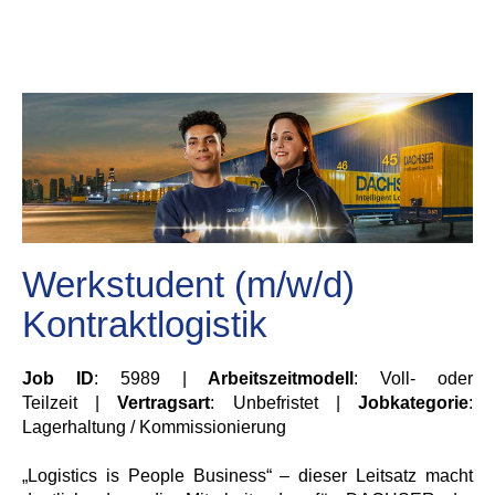
Werkstudent (m/w/d)
Kontraktlogistik
Job ID
: 5989 |
Arbeitszeitmodell
: Voll- oder
Teilzeit |
Vertragsart
: Unbefristet |
Jobkategorie
:
Lagerhaltung / Kommissionierung
„Logistics is People Business“ – dieser Leitsatz macht